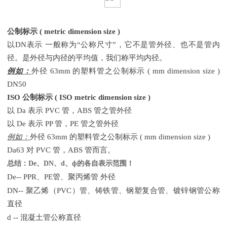
公制标示
( metric dimension size )
以
DN表示 一般称为“公称尺寸”，它不是管外径、也不是管内
径。是外径与内径的平均值，我们称平均内径。
例如：
外径
63mm 的塑料管之公制标示 ( mm dimension size )
DN50
ISO 公制标示 ( ISO metric dimension size )
以
Da 表示 PVC 管，ABS 管之管外径
以
De 表示 PP 管，PE 管之管外径
例如：
外径
63mm 的塑料管之公制标示 ( mm dimension size )
Da63 对 PVC 管，ABS 管而言。
总结：
De
、
DN
、
d
、
ф
的各自表示范围！
De-- PPR、PE管、聚丙烯管 外径
DN-- 聚乙烯（PVC）管、铸铁管、钢塑复合管、镀锌钢管公称
直径
d -- 混凝土管公称直径