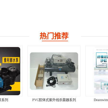
热门推荐
列
PVC腔体式紫外线杀菌器系列
Deaoswim