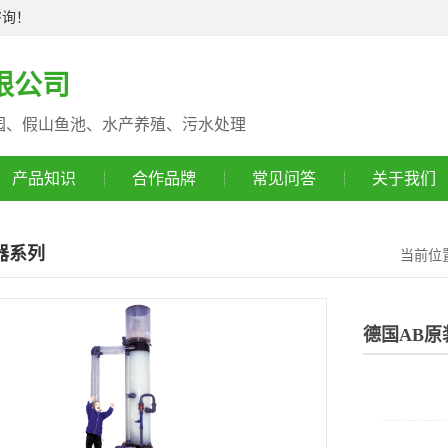
咨询！
限公司
园、假山鱼池、水产养殖、污水处理
产品知识
合作品牌
常见问答
关于我们
器系列
当前位
德国AB原