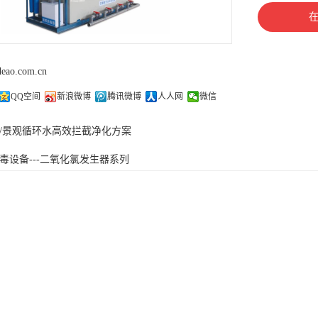
deao.com.cn
QQ空间
新浪微博
腾讯微博
人人网
微信
/景观循环水高效拦截净化方案
毒设备---二氧化氯发生器系列