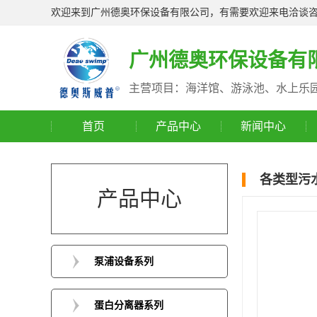
欢迎来到广州德奥环保设备有限公司，有需要欢迎来电洽谈
广州德奥环保设备有
主营项目：海洋馆、游泳池、水上乐
首页
产品中心
新闻中心
各类型污
产品中心
泵浦设备系列
蛋白分离器系列