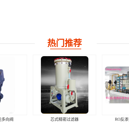
热门推荐
能多向阀
芯式精密过滤器
RO反