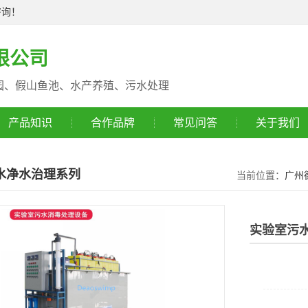
咨询！
限公司
园、假山鱼池、水产养殖、污水处理
产品知识
合作品牌
常见问答
关于我们
水净水治理系列
当前位置：
广州
实验室污